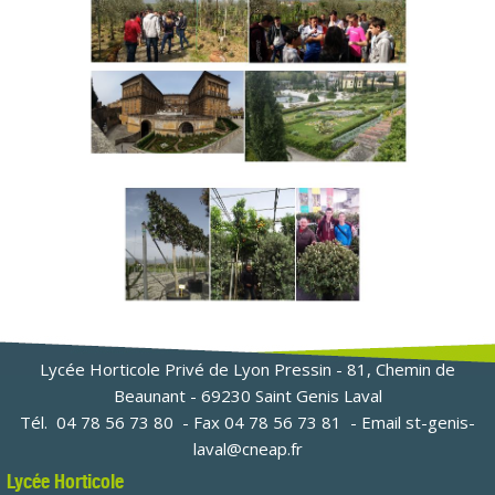
Lycée Horticole Privé de Lyon Pressin - 81, Chemin de
Beaunant - 69230 Saint Genis Laval
Tél.
04 78 56 73 80
- Fax 04 78 56 73 81 - Email
st-genis-
laval@cneap.fr
Lycée Horticole