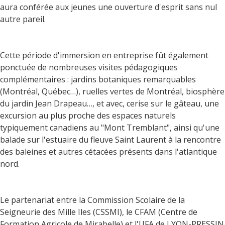
aura conférée aux jeunes une ouverture d'esprit sans nul
autre pareil.
Cette période d'immersion en entreprise fût également
ponctuée de nombreuses visites pédagogiques
complémentaires : jardins botaniques remarquables
(Montréal, Québec…), ruelles vertes de Montréal, biosphère
du jardin Jean Drapeau…, et avec, cerise sur le gâteau, une
excursion au plus proche des espaces naturels
typiquement canadiens au "Mont Tremblant", ainsi qu'une
balade sur l'estuaire du fleuve Saint Laurent à la rencontre
des baleines et autres cétacées présents dans l'atlantique
nord.
Le partenariat entre la Commission Scolaire de la
Seigneurie des Mille Iles (CSSMI), le CFAM (Centre de
Formation Agricole de Mirabelle) et l'UFA de LYON-PRESSIN