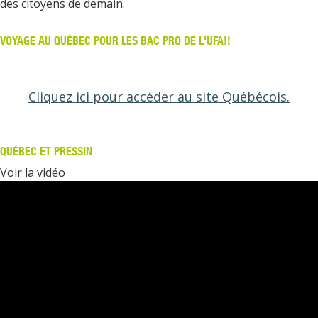
des citoyens de demain.
VOYAGE AU QUÉBEC POUR LES BAC PRO DE L'UFA!!
Cliquez ici pour accéder au site Québécois.
QUÉBEC ET PRESSIN
Voir la vidéo