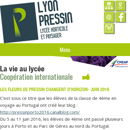
Menu
La vie au lycée
Coopération internationale
LES FLEURS DE PRESSIN CHANGENT D’HORIZON- JUIN 2016
C’est sous ce titre que les élèves de la classe de 4ème en
voyage au Portugal ont créé leur blog :
http://pressinporto2016.canalblog.com/
Du 5 au 11 juin 2016, les élèves de 4ème ont passé plusieurs
jours à Porto et au Parc de Géres au nord du Portugal.