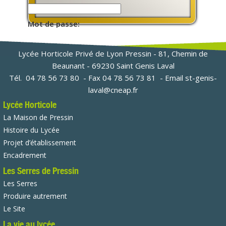
Mot de passe:
Lycée Horticole Privé de Lyon Pressin - 81, Chemin de
Beaunant - 69230 Saint Genis Laval
Tél.
04 78 56 73 80
- Fax 04 78 56 73 81 - Email
st-genis-
laval@cneap.fr
Lycée Horticole
La Maison de Pressin
Histoire du Lycée
Projet d’établissement
Encadrement
Les Serres de Pressin
Les Serres
Produire autrement
Le Site
La vie au lycée