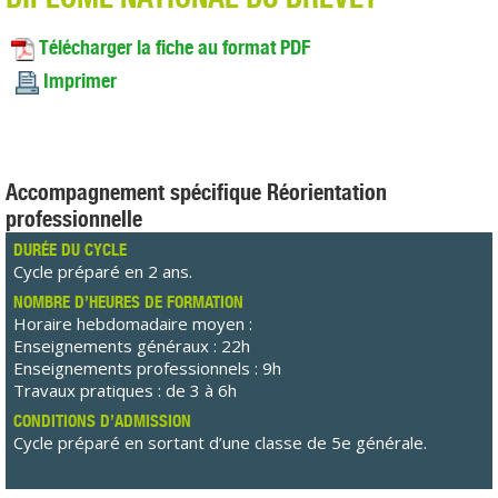
Télécharger la fiche au format PDF
Imprimer
Accompagnement spécifique Réorientation
professionnelle
DURÉE DU CYCLE
Cycle préparé en 2 ans.
NOMBRE D’HEURES DE FORMATION
Horaire hebdomadaire moyen :
Enseignements généraux : 22h
Enseignements professionnels : 9h
Travaux pratiques : de 3 à 6h
CONDITIONS D’ADMISSION
Cycle préparé en sortant d’une classe de 5e générale.