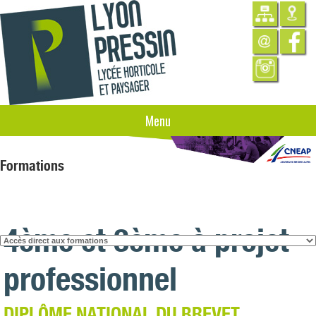
Menu
Formations
4ème et 3ème à projet
professionnel
DIPLÔME NATIONAL DU BREVET