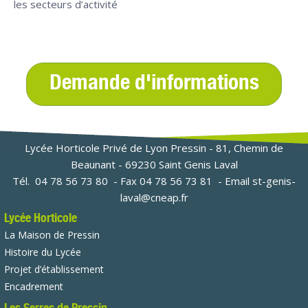
les secteurs d’activité
Demande d'informations
Lycée Horticole Privé de Lyon Pressin - 81, Chemin de
Beaunant - 69230 Saint Genis Laval
Tél.
04 78 56 73 80
- Fax 04 78 56 73 81 - Email
st-genis-
laval@cneap.fr
Lycée Horticole
La Maison de Pressin
Histoire du Lycée
Projet d’établissement
Encadrement
Les Serres de Pressin